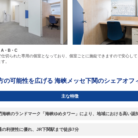
h A・B・C
で仕切られた専用の個室となっており、個室ごとに施錠できますので安心して
ます。
方の可能性を広げる 海峡メッセ下関のシェアオフ
主な特徴
関門海峡のランドマーク「海峡ゆめタワー」により、地域における高い認
交通の利便性に優れ、JR下関駅まで徒歩7分