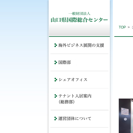
TOP
>