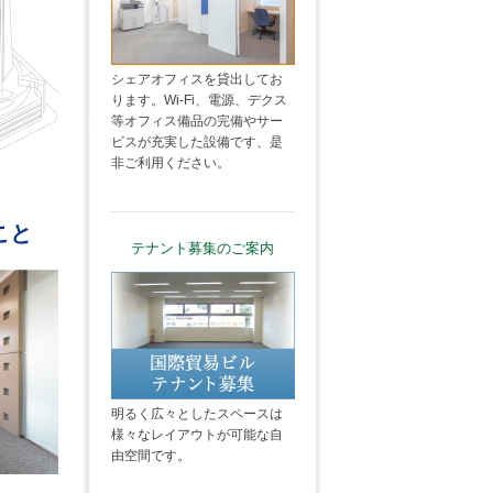
シェアオフィスを貸出してお
ります。Wi-Fi、電源、デクス
等オフィス備品の完備やサー
ビスが充実した設備です、是
非ご利用ください。
こと
テナント募集のご案内
明るく広々としたスペースは
様々なレイアウトが可能な自
由空間です。