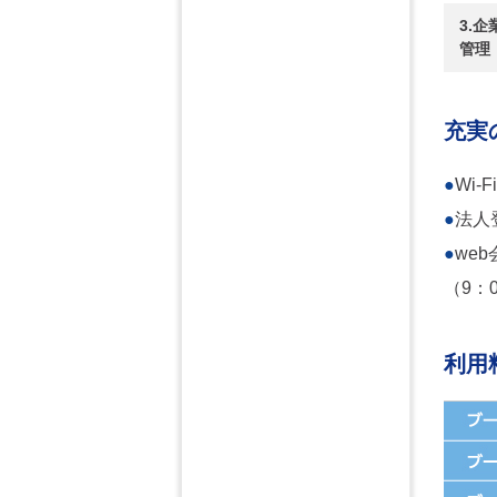
3.
管理
充実
●
Wi
●
法人
●
we
（9：0
利用