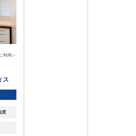
ご利用い
ィス
知度