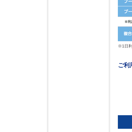
※1日
ご利