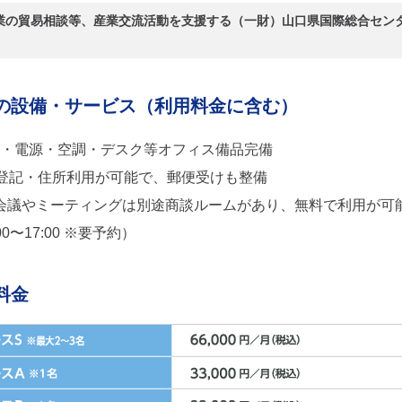
企業の貿易相談等、産業交流活動を支援する（一財）山口県国際総合セン
の設備・サービス（利用料金に含む）
-Fi・電源・空調・デスク等オフィス備品完備
登記・住所利用が可能で、郵便受けも整備
b会議やミーティングは別途商談ルームがあり、無料で利用が可
0〜17:00 ※要予約）
料金