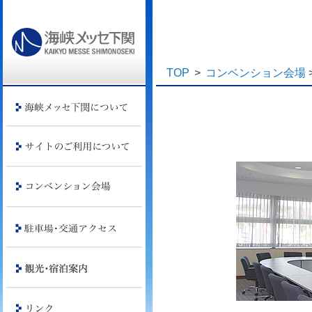
TOP
>
コンベンション会場