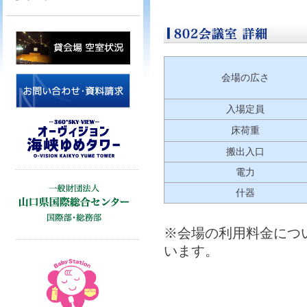
会場の広さ
入場定員
床荷重
搬出入口
電力
什器
※会場の利用料金につ
います。