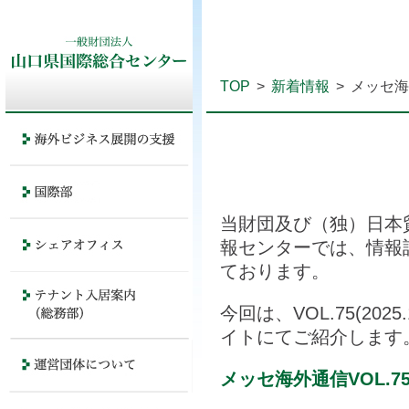
TOP
>
新着情報
>
メッセ海外通
当財団及び（独）日本
報センターでは、情報
ております。
今回は、VOL.75(20
イトにてご紹介します
メッセ海外通信VOL.7