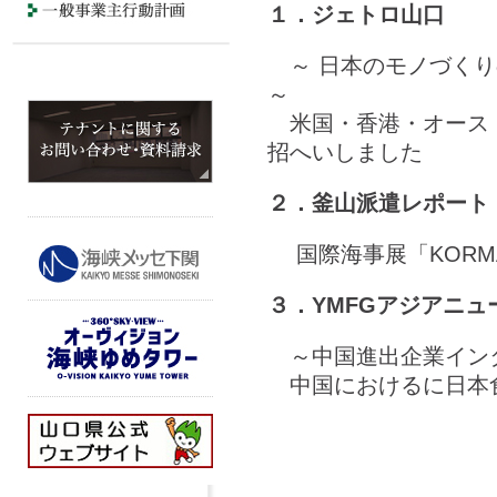
１．ジェトロ山口
～ 日本のモノづくり
～
米国・香港・オース
招へいしました
２．釜山派遣レポート
国際海事展「KORMAR
３．YMFGアジアニ
～中国進出企業イン
中国におけるに日本