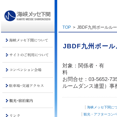
TOP
>
JBDF九州ボールル
JBDF九州ボー
対象：関係者・有
お問合せ：03-5652-
ルームダンス連盟）事
海峡メッセ下関に
観光・アフターコン