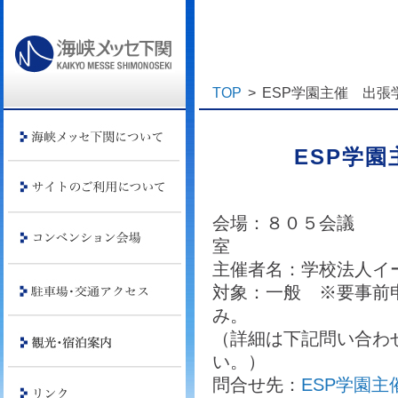
TOP
>
ESP学園主催 出張
ESP学
会場：８０５会議
主催者名：学校法人イ
対象：一般 ※要事前
（詳細は下記問い合わ
問合せ先：
ESP学園主