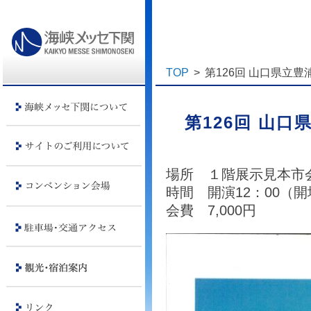
TOP
>
第126回 山口県立
第126回 山
場所 １階展示見本市
時間 開演12：00（開
会費 7,000円