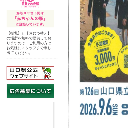
【授乳】と【おむつ替え】
の場所を無料で提供してお
りますので、ご利用の方は
お気軽にスタッフまで申し
出てください。