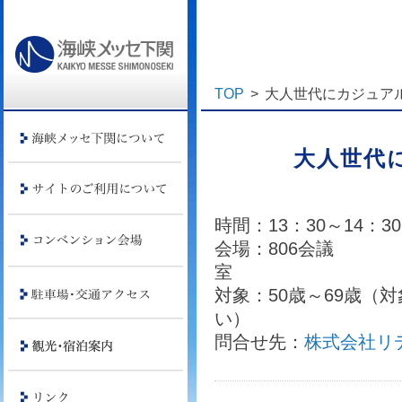
TOP
>
大人世代にカジュア
大人世代
時間：13：30～14：
会場：806会議
対象：50歳～69歳（
問合せ先：
株式会社リ