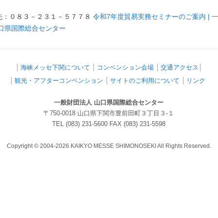
い。
先：０８３－２３１－５７７８
令和7年度貿易実務セミナーのご案内 | 
山口県国際総合センター
海峡メッセ下関について
コンベンション会場
交通アクセス
観光・アフターコンベンション
サイトのご利用について
リンク
一般財団法人 山口県国際総合センター
〒750-0018 山口県下関市豊前田町３丁目３-１
TEL (083) 231-5600 FAX (083) 231-5598
Copyright © 2004-2026 KAIKYO MESSE SHIMONOSEKI All Rights Reserved.