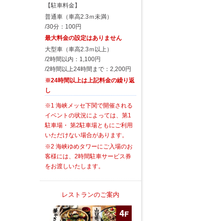
【駐車料金】
普通車（車高2.3ｍ未満）
/30分：100円
最大料金の設定はありません
大型車（車高2.3ｍ以上）
/2時間以内：1,100円
/2時間以上24時間まで：2,200円
※24時間以上は上記料金の繰り返
し
※1 海峡メッセ下関で開催される
イベントの状況によっては、第1
駐車場・ 第2駐車場ともにご利用
いただけない場合があります。
※2 海峡ゆめタワーにご入場のお
客様には、2時間駐車サービス券
をお渡しいたします。
レストランのご案内