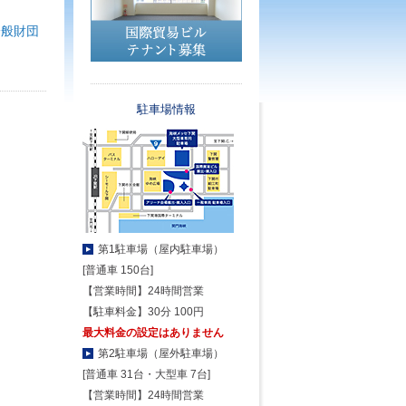
）
一般財団
駐車場情報
第1駐車場（屋内駐車場）
[普通車 150台]
【営業時間】24時間営業
【駐車料金】30分 100円
最大料金の設定はありません
第2駐車場（屋外駐車場）
[普通車 31台・大型車 7台]
【営業時間】24時間営業