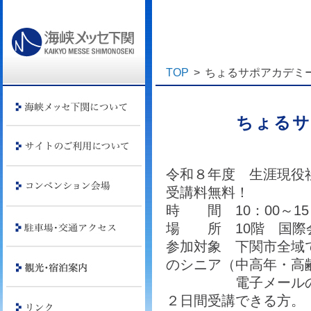
TOP
>
ちょるサポアカデミ
ちょるサ
令和８年度 生涯現役
受講料無料！
時 間 10：00～15
場 所 10階 国際
参加対象 下関市全域
のシニア（中高年・高
電子メールの使用
２日間受講できる方。